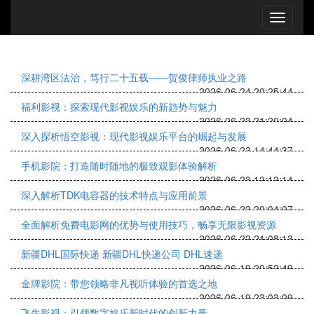
深耕湾区法治，笃行二十五载——贺俊律师执业之路
2026-06-24 20:25:44
福利影视：探索现代影视娱乐的新趋势与魅力
2026-06-23 21:20:04
深入探析悟空影视：现代影视娱乐平台的崛起与发展
2026-06-23 14:44:37
手机影院：打造随时随地的极致观影体验解析
2026-06-23 12:12:14
深入解析TDK电容器的技术特点与应用前景
2026-06-22 20:04:07
全面解析免费电影网的优势与使用技巧，畅享无限影视资源
2026-06-22 21:08:13
新疆DHL国际快递 新疆DHL快递公司 DHL速递
2026-06-19 20:52:49
金牌影院：带您领略非凡视听体验的首选之地
2026-06-19 23:03:09
飞牛影视：引领数字娱乐新时代的创新力量