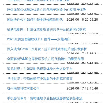
2026-06-19 22:08:16
环保无铅焊锡线及锡条在现代电子制造中的应用与优势
2026-06-18 18:11:21
国际快件公司如何引领全球物流新时代
2026-06-18 20:58:28
福利电影网：打造优质影视资源共享平台的新时代探索
2026-06-18 17:36:13
2026东莞注塑塑胶模具厂推荐——东莞鸿庆
2026-06-17 17:08:08
深入浅出Catia二次开发：提升设计效率的关键技术解析
2026-06-17 15:36:31
全面解析WMS仓库管理系统在现代物流中的重要作用
2026-06-17 15:38:23
追风影视：引领新时代观影体验的全方位平台
2026-06-17 14:18:39
飞行影院：带您体验空中观影的全新感官盛宴
2026-06-17 14:12:41
杭州南粟科技有限公司
2026-06-17 12:45:46
手机影院革命：随时随地享受极致观影体验的新潮流
2026-06-17 01:46:35