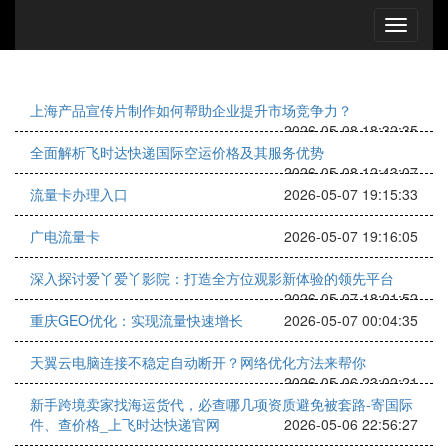
上海产品宣传片制作如何帮助企业提升市场竞争力？
2026-05-08 18:32:35
全面解析飞时达快递国际空运价格及其服务优势
2026-05-08 12:43:07
流量卡办理入口
2026-05-07 19:15:33
广电流量卡
2026-05-07 19:16:05
深入探讨爱丫爱丫影院：打造全方位观影新体验的领先平台
2026-05-07 18:01:52
重庆GEO优化：实现流量快速增长
2026-05-07 00:04:35
天翼云电脑连接不稳定自动断开？网络优化方法来帮你
2026-05-06 23:02:21
新手跨境卖家找海运货代，必查哪几项资质避免被套路-寄国际
件、查价格_上飞时达快递官网
2026-05-06 22:56:27