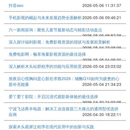
抖音seo
2026-05-06 11:31:37
手机影视的崛起与未来发展趋势全面解析
2026-05-06 09:46:21
六一新闻咨询：聚焦儿童节最新动态与精彩活动盘点
2026-05-06 08:57:38
深入探讨福利影视：免费影视资源的现状与发展前景解析
2026-05-04 23:08:09
免费电影网：畅享海量影视资源的最佳选择
2026-05-05 01:09:30
深入解析木头站群程序的功能与应用前景
2026-05-04 23:03:02
熬夜后心慌胸闷是心脏在求救2026：辅酶Q10如何为疲惫的心
脏补充能量
2026-05-04 21:34:23
爱丫爱丫影院：开启沉浸式观影新体验的最佳选择
2026-04-30 21:03:05
宁波飞达甬丰电器：解决工业连接器三大痛点的通用型优选供
应商
2026-04-30 18:22:11
探索木头霸屏泛程序在现代应用中的创新与实践