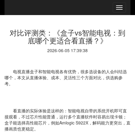
对比评测类：《盒子vs智能电视：到
底哪个更适合看直播？》
2026-06-05 17:39:38
电视
直播
盒子和智能电视各有优势，很多选设备的人会纠结选
哪个，本文从直播体验、成本、灵活性三个方面对比，供选购参
考。
看直播的实际体验是这样的：智能电视自带的系统开机即可直
接观看，不过芯片性能普通，运行多个直播软件时容易出现卡顿；
盒子能选择高性能芯片，例如
Amlogic S922X
，解码能力更突出，直
播画质也更稳定。