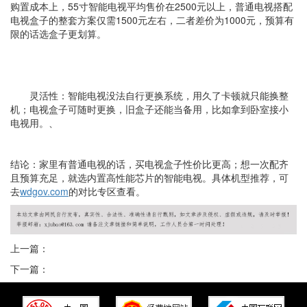
购置成本上，
55
寸智能电视平均售价在
2500
元以上，普通电视搭配
电视盒子的整套方案仅需
1500
元左右，二者差价为
1000
元，预算有
限的话选盒子更划算。
灵活性：智能电视没法自行更换系统，用久了卡顿就只能换整
机；电视盒子可随时更换，旧盒子还能当备用，比如拿到卧室接小
电视用。
、
结论：家里有普通电视的话，买电视盒子性价比更高；想一次配齐
且预算充足，就选内置高性能芯片的智能电视。具体机型推荐，可
去
wdgov.com
的对比专区查看。
上一篇：
下一篇：