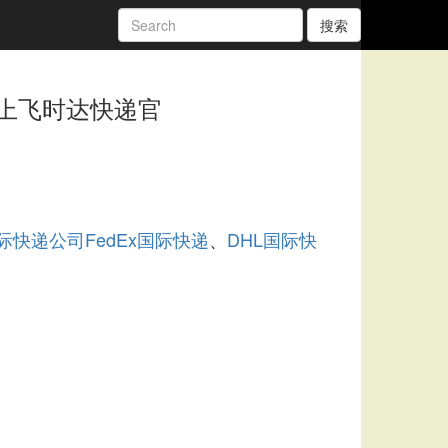
搜索
上飞时达快递官
际快递公司
FedEx国际快递
DHL国际快
、