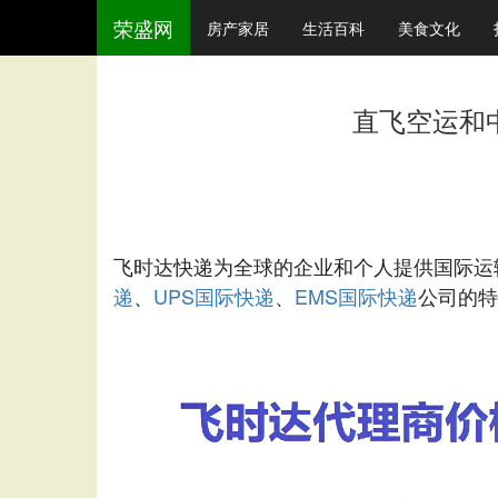
荣盛网
房产家居
生活百科
美食文化
直飞空运和
飞时达快递为全球的企业和个人提供国际运
递
UPS国际快递
EMS国际快递
、
、
公司的特