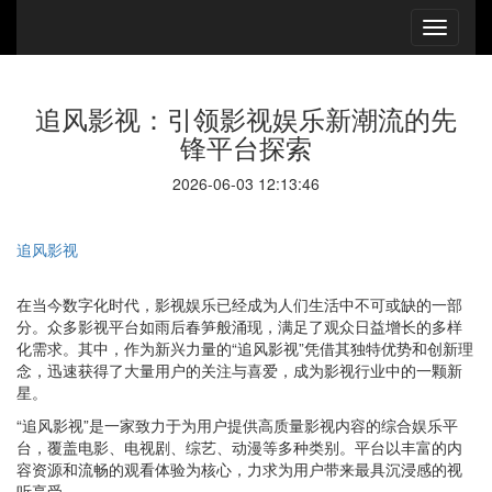
追风影视：引领影视娱乐新潮流的先
锋平台探索
2026-06-03 12:13:46
追风影视
在当今数字化时代，影视娱乐已经成为人们生活中不可或缺的一部
分。众多影视平台如雨后春笋般涌现，满足了观众日益增长的多样
化需求。其中，作为新兴力量的“追风影视”凭借其独特优势和创新理
念，迅速获得了大量用户的关注与喜爱，成为影视行业中的一颗新
星。
“追风影视”是一家致力于为用户提供高质量影视内容的综合娱乐平
台，覆盖电影、电视剧、综艺、动漫等多种类别。平台以丰富的内
容资源和流畅的观看体验为核心，力求为用户带来最具沉浸感的视
听享受。