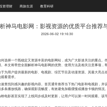
投资理财
商旅生涯
教育科研
析神马电影网：影视资源的优质平台推荐
2026-06-02 19:16:30
如何选择一个既稳定又资源丰富的电影网站，成为广大影迷关注的重点。
用。本文将带您全面解析神马电影网的优势、使用方法及相关注意事项，
力于为用户提供最新的电影、电视剧、综艺节目及动漫资源。其最大亮点
的观看需求。
快速查找到感兴趣的影视内容。首页通常推荐当下热门电影和电视剧，并
供多条播放线路，确保观影流畅度，有效避免加载缓慢或播放卡顿的情况
热映电影甚至实现了上线同步或及时更新，让用户可以第一时间观看。该