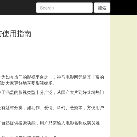
搜索
与使用指南
作为如今热门的影视平台之一，神马电影网凭借其丰富的
帮助大家更好地享受影视娱乐。
在于涵盖的影视类型十分广泛，从国产大片到好莱坞热门
设有题材分类，如动作、爱情、科幻、悬疑等，方便用户
。
平台还提供搜索功能，用户只需输入电影名称或演员姓