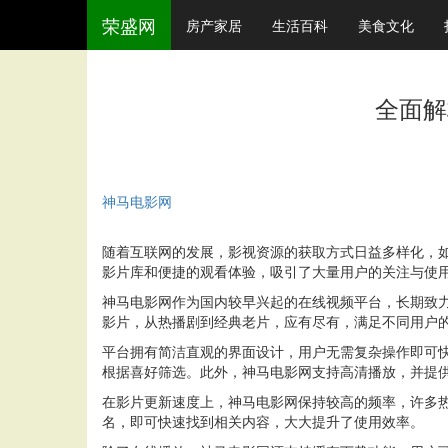
荣盛网
房产家居
生活百科
美食文化
全面解
神马电影网
随着互联网的发展，影视资源的获取方式日益多样化，
影片库和便捷的观看体验，吸引了大量用户的关注与使
神马电影网作为国内较早兴起的在线视频平台，长期致
影片，从热播剧到经典老片，应有尽有，满足不同用户
平台拥有简洁直观的界面设计，用户无需复杂操作即可
根据喜好筛选。此外，神马电影网支持高清播放，并提
在影片更新速度上，神马电影网保持较高的频率，许多
名，即可快速找到相关内容，大大提升了使用效率。