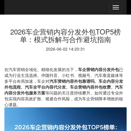
2026车企营销内容分发外包TOP5榜
单：模式拆解与合作避坑指南
2026-06-02 14:20:31
在汽车营销全域化、精细化发展的当下，
车企营销内容分发外包
已
成为行业主流选择。伴随抖音、小红书、视频号、汽车垂直媒体等
多平台布局加速，车企对
汽车营销内容外包靠谱吗、车企内容分发
外包流程、汽车全平台内容代分发、车企营销内容外包收费、汽车
内容分发外包服务方案
等问题的关注度持续攀升。如何通过专业外
包实现内容高效扩散、规避合作风险，成为车企营销降本增效的核
心课题。