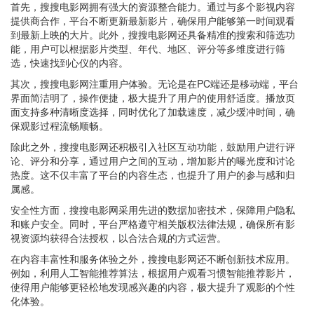
首先，搜搜电影网拥有强大的资源整合能力。通过与多个影视内容
提供商合作，平台不断更新最新影片，确保用户能够第一时间观看
到最新上映的大片。此外，搜搜电影网还具备精准的搜索和筛选功
能，用户可以根据影片类型、年代、地区、评分等多维度进行筛
选，快速找到心仪的内容。
其次，搜搜电影网注重用户体验。无论是在PC端还是移动端，平台
界面简洁明了，操作便捷，极大提升了用户的使用舒适度。播放页
面支持多种清晰度选择，同时优化了加载速度，减少缓冲时间，确
保观影过程流畅顺畅。
除此之外，搜搜电影网还积极引入社区互动功能，鼓励用户进行评
论、评分和分享，通过用户之间的互动，增加影片的曝光度和讨论
热度。这不仅丰富了平台的内容生态，也提升了用户的参与感和归
属感。
安全性方面，搜搜电影网采用先进的数据加密技术，保障用户隐私
和账户安全。同时，平台严格遵守相关版权法律法规，确保所有影
视资源均获得合法授权，以合法合规的方式运营。
在内容丰富性和服务体验之外，搜搜电影网还不断创新技术应用。
例如，利用人工智能推荐算法，根据用户观看习惯智能推荐影片，
使得用户能够更轻松地发现感兴趣的内容，极大提升了观影的个性
化体验。