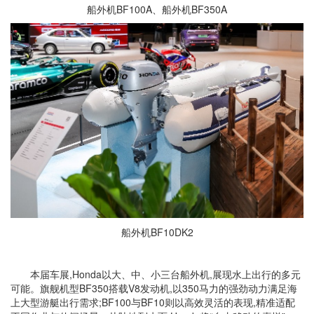
船外机BF100A、船外机BF350A
船外机BF10DK2
本届车展,Honda以大、中、小三台船外机,展现水上出行的多元
可能。旗舰机型BF350搭载V8发动机,以350马力的强劲动力满足海
上大型游艇出行需求;BF100与BF10则以高效灵活的表现,精准适配