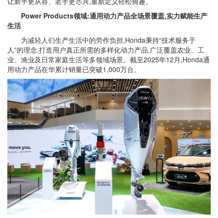
让新手更从容、老手更尽兴,重新定义轻松骑趣。
Power Products领域:通用动力产品全场景覆盖,实力赋能生产
生活
为减轻人们生产生活中的劳作负担,Honda秉持“技术服务于
人”的理念,打造用户真正所需的多样化动力产品,广泛覆盖农业、工
业、渔业及日常家庭生活等多领域场景。截至2025年12月,Honda通
用动力产品在华累计销量已突破1,000万台。