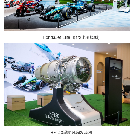
HondaJet Elite II(1/2比例模型)
HF120涡轮风扇发动机