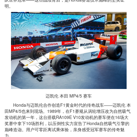
明。
迈凯伦 本田 MP4/5 赛车
Honda与迈凯伦合作创造F1黄金时代的传奇战车——迈凯伦 本
田MP4/5也来到现场。1989年，在F1赛规从涡轮增压改为自然吸气
发动机的第一年，这台搭载RA109E V10发动机的赛车便在16场大
奖赛中拿下10场胜利，以压倒性实力宣告了Honda自然吸气引擎的
巅峰造诣。用户可零距离试乘体验，亲身感受冠军赛车的传奇魅
力。