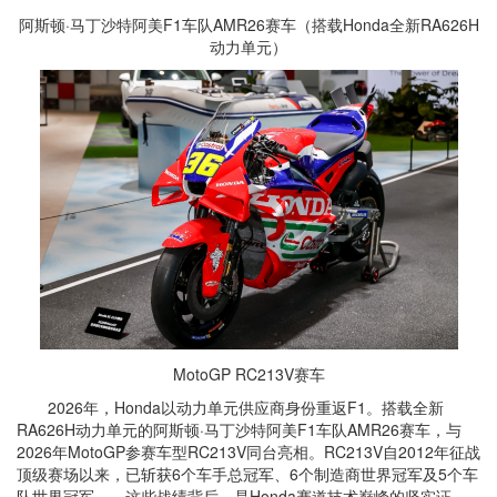
阿斯顿·马丁沙特阿美F1车队AMR26赛车（搭载Honda全新RA626H
动力单元）
MotoGP RC213V赛车
2026年，Honda以动力单元供应商身份重返F1。
搭载全新
RA626H动力单元的阿斯顿·马丁沙特阿美F1车队AMR26赛车，与
2026年MotoGP参赛车型RC213V同台亮相。RC213V自2012年征战
顶级赛场以来，已斩获6个车手总冠军、6个制造商世界冠军及5个车
队世界冠军——这些战绩背后，是Honda赛道技术巅峰的坚实证