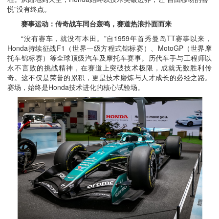
悦”没有终点。
赛事运动：传奇战车同台轰鸣，赛道热浪扑面而来
“没有赛车，就没有本田。”自1959年首秀曼岛TT赛事以来，
Honda持续征战F1（世界一级方程式锦标赛）、MotoGP（世界摩
托车锦标赛）等全球顶级汽车及摩托车赛事。历代车手与工程师以
永不言败的挑战精神，在赛道上突破技术极限，成就无数胜利传
奇。这不仅是荣誉的累积，更是技术磨炼与人才成长的必经之路。
赛场，始终是Honda技术进化的核心试验场。