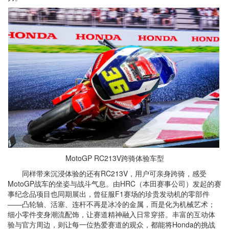
MotoGP RC213V跨骑体验车型
同样带来沉浸体验的还有RC213V，用户可亲身跨骑，感受
MotoGP战车的坐姿与战斗气息。由HRC（本田赛事公司）发起的赛
事纪念品项目也同期展出，曾征服F1赛场的珍贵发动机的零部件
——凸轮轴、活塞、连杆不再是冰冷的金属，而是化为机械艺术；
细小零件变身潮流配饰，让赛道精神融入日常穿搭。丰富的互动体
验与官方周边，则让每一位热爱赛道的观众，都能将Honda的挑战