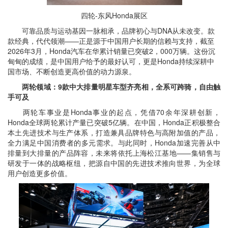
四轮-东风Honda展区
可靠品质与运动基因一脉相承，品牌初心与DNA从未改变。款
款经典，代代领潮——正是源于中国用户长期的信赖与支持，截至
2026年3月，Honda汽车在华累计销量已突破2，000万辆。这份沉
甸甸的成绩，是中国用户给予的最好认可，更是Honda持续深耕中
国市场、不断创造更高价值的动力源泉。
两轮领域：9款中大排量明星车型齐亮相，全系可跨骑，自由触
手可及
两轮车事业是Honda事业的起点，凭借70余年深耕创新，
Honda全球两轮累计产量已突破5亿辆。在中国，Honda正积极整合
本土先进技术与生产体系，打造兼具品牌特色与高附加值的产品，
全力满足中国消费者的多元需求。与此同时，Honda加速完善从中
排量到大排量的产品阵容，未来将依托上海松江基地——集销售与
研发于一体的战略枢纽，把源自中国的先进技术推向世界，为全球
用户创造更多价值。