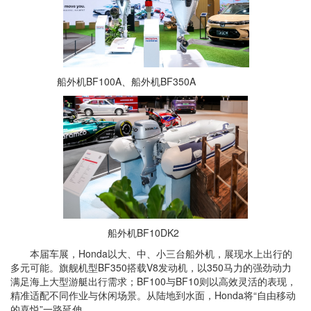
船外机BF100A、船外机BF350A
船外机BF10DK2
本届车展，Honda以大、中、小三台船外机，展现水上出行的
多元可能。旗舰机型
BF350搭载V8发动机，以350马力的强劲动力
满足海上大型游艇出行需求；
BF100与BF10则以高效灵活的表现，
精准适配不同作业与休闲场景。从陆地到水面，Honda将“自由移动
的喜悦”一路延伸。