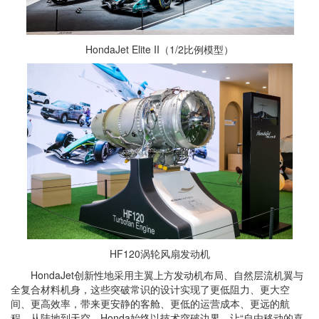
HondaJet Elite II（1/2比例模型）
HF120涡轮风扇发动机
HondaJet创新性地采用主翼上方发动机布局、自然层流机翼与
全复合材料机身，这些突破常识的设计实现了更低阻力、更大空
间、更高效率，带来更安静的客舱、更低的运营成本、更远的航
程。从陆地到天空，Honda始终以技术突破边界，让“自由移动的喜