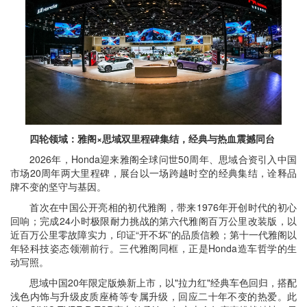
四轮领域：雅阁×思域双里程碑集结，经典与热血震撼同台
2026年，Honda迎来雅阁全球问世50周年、思域合资引入中国
市场20周年两大里程碑，展台以一场跨越时空的经典集结，诠释品
牌不变的坚守与基因。
首次在中国公开亮相的初代雅阁，带来1976年开创时代的初心
回响；完成24小时极限耐力挑战的第六代雅阁百万公里改装版，以
近百万公里零故障实力，印证“开不坏”的品质信赖；第十一代雅阁以
年轻科技姿态领潮前行。三代雅阁同框，正是Honda造车哲学的生
动写照。
思域中国20年限定版焕新上市，以"拉力红"经典车色回归，搭配
浅色内饰与升级皮质座椅等专属升级，回应二十年不变的热爱。此