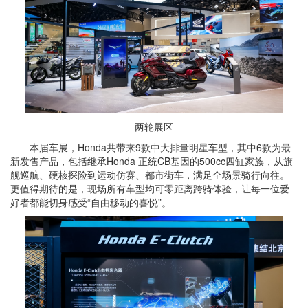
两轮展区
本届车展，Honda共带来9款中大排量明星车型，其中6款为最
新发售产品，包括继承Honda 正统CB基因的500cc四缸家族，从旗
舰巡航、硬核探险到运动仿赛、都市街车，满足全场景骑行向往。
更值得期待的是，现场所有车型均可零距离跨骑体验，让每一位爱
好者都能切身感受“自由移动的喜悦”。