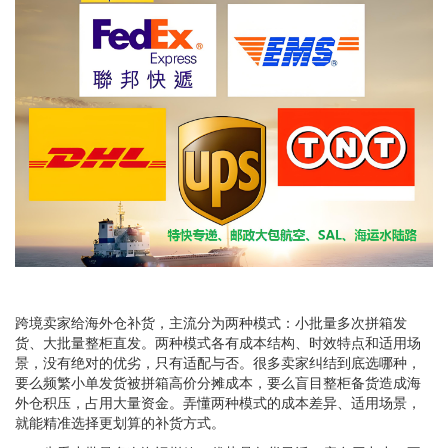
跨境卖家给海外仓补货，主流分为两种模式：小批量多次拼箱发
货、大批量整柜直发。两种模式各有成本结构、时效特点和适用场
景，没有绝对的优劣，只有适配与否。很多卖家纠结到底选哪种，
要么频繁小单发货被拼箱高价分摊成本，要么盲目整柜备货造成海
外仓积压，占用大量资金。弄懂两种模式的成本差异、适用场景，
就能精准选择更划算的补货方式。