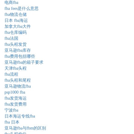
电商fba
fba fees是什么意思
fba物流仓储
日本 fba海运
加拿大fba大件
fba仓库编码
fba法国
fba头程发货
亚马逊fba库存
fba费用包括哪些
亚马逊fba的箱子要求
天津fba头程
fba流程
fba头程和尾程
亚马逊物流fba
psp1000 fba
fba发货海运
fba发货费用
宁波fba
日本海运专线fba
fba 日本
亚马逊fba与fbm的区别