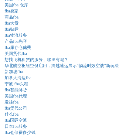
美国fba 仓库
fba卖家
商品fba
fba大货
fba贴标
fba物流服务
产品fba先容
fba库存仓储费
美国货代fba
想找飞机租赁的服务，哪里有呢？
华北航空枢纽空侧启用，跨越速运展示“物流时效空战”新玩法
新加坡fba
加拿大海运fba
宁波 fba头程
fba智能补货
美国fba代理
发往fba
fba货代公司
什么fba
fba国际空派
日本fba服务
fba仓储费多少钱