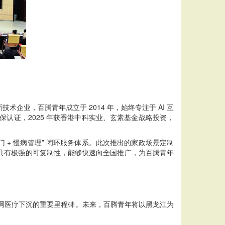
，百腾青年成立于 2014 年，始终专注于 AI 互
等保认证，2025 年获香港中科实业、玄素基金战略投资，
 + 慢病管理” 闭环服务体系。此次推出的家政场景定制
具有极强的可复制性，能够快速向全国推广，为百腾青年
联网医疗下沉的重要里程碑。未来，百腾青年将以黑龙江为