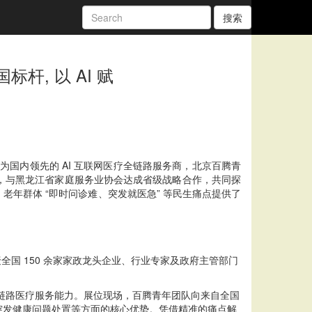
搜索
杆, 以 AI 赋
国内领先的 AI 互联网医疗全链路服务商，北京百腾青
研讨会”，与黑龙江省家庭服务业协会达成省级战略合作，共同探
、老年群体 “即时问诊难、突发就医急” 等民生痛点提供了
全国 150 余家家政龙头企业、行业专家及政府主管部门
访” 全链路医疗服务能力。展位现场，百腾青年团队向来自全国
突发健康问题处置等方面的核心优势。凭借精准的痛点解