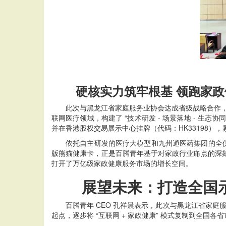
硬核实力筑牢根基 领跑家政
此次与黑龙江省家庭服务业协会达成省级战略合作，是百
联网医疗领域，构建了 “技术研发 - 场景落地 - 生
并在香港股权交易展示中心挂牌（代码：HK33198），累计
依托自主研发的医疗大模型和九州通医药集团的全供应链支
版熊猫健康卡，正是百腾青年基于对家政行业痛点的深
打开了万亿级家政健康服务市场的增长空间。
展望未来：打造全国示
百腾青年 CEO 孔祥晨表示，此次与黑龙江省家庭服
起点，逐步将 “互联网 + 家政健康” 模式复制到全国各