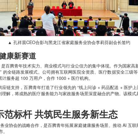
▲ 孔祥晨CEO合影与黑龙江省家庭服务业协会李莉芬副会长签约
健康新赛道
腾青年技术实力、商业模式与行业公信力的集中体现。作为国家高新技术企业
态协同” 的全链路发展模式。公司拥有互联网医院全资质、医疗数据安全三级
服务超 100 万用户，合作 1000 + 医疗机构。
持，百腾青年打造了行业领先的 “线上问诊 + 药品配送 + 医护上门
刻理解，将成熟的医疗服务能力与家政服务场景深度融合的产物。该模式
范标杆 共筑民生服务新生态
务业协会的战略合作，是百腾青年拓展家庭健康服务场景、推动 AI 互
省市。