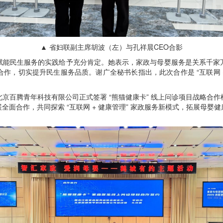
▲ 省妇联副主席胡波（左）与孔祥晨CEO合影
能民生服务的实践给予充分肯定。她表示，家政与母婴服务是关系千家万
作，切实提升民生服务品质。谢广全秘书长指出，此次合作是 “互联网 +
百腾青年科技有限公司正式签署 “熊猫健康卡” 线上问诊项目战略合作
面合作，共同探索 “互联网 + 健康管理” 家政服务新模式，拓展母