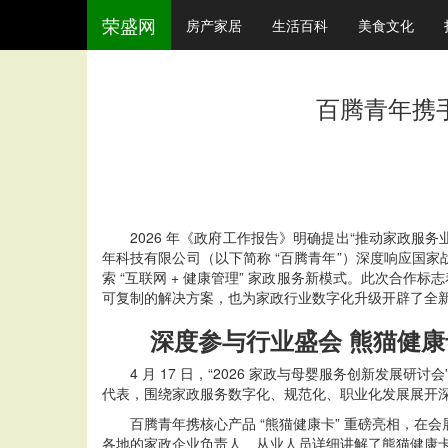
荣盛网
房产家居
生活百科
美食文化
百腾青年携手
2026 年《政府工作报告》明确提出“推动家政服务
年科技有限公司（以下简称 “百腾青年”）深度响应国家战略
索 “互联网 + 健康管理” 家政服务新模式。此次合作
可复制的解决方案，也为家政行业数字化升级开辟了全
深度参与行业盛会 熊猫健康
4 月 17 日，“2026 家政与母婴服务创新发展研
代表，围绕家政服务数字化、规范化、职业化发展展开
百腾青年携核心产品 “熊猫健康卡” 重磅亮相，在会展中心
各地的家政企业负责人、从业人员详细讲解了熊猫健康