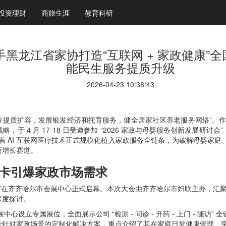
投资理财
商旅生涯
教育科研
黑龙江省家协打造“互联网 + 家政健康”全国标
能民生服务提质升级
2026-04-23 10:38:43
业提质扩容，发展银发经济和托育服务，健全居家社区养老服务网络”。作为
，于 4 月 17-18 日受邀参加 “2026 家政与母婴服务创新发展
标志着 AI 互联网医疗技术正式规模化植入家政服务全链条，为破解母婴家庭
新增长赛道。
卡引爆家政市场需求
讨会”在齐齐哈尔市会展中心正式启幕。本次大会由齐齐哈尔市妇联主办，汇聚
深度探讨。
设立专属展位，全面展示公司 “检测 - 问诊 - 开药 - 上门 - 随
卡针对家政场景的定制化解决方案，重点介绍了其在家庭日常健康管理、