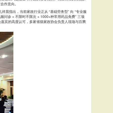
度合作意向。
晨指出，当前家政行业正从 “基础劳务型” 向 “专业服
 + 不限时不限次 + 1000+种常用药品免费” 三项
会嘉宾的高度认可，多家省级家政协会负责人现场与百腾