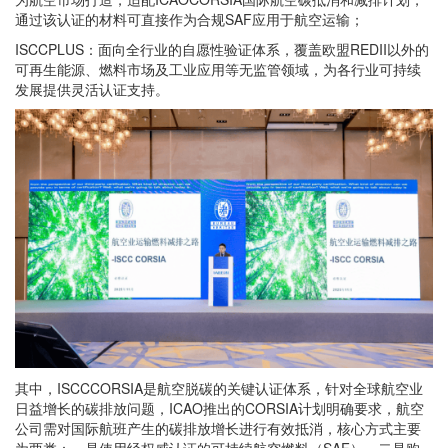
通过该认证的材料可直接作为合规SAF应用于航空运输；
ISCCPLUS：面向全行业的自愿性验证体系，覆盖欧盟REDII以外的
可再生能源、燃料市场及工业应用等无监管领域，为各行业可持续
发展提供灵活认证支持。
其中，ISCCCORSIA是航空脱碳的关键认证体系，针对全球航空业
日益增长的碳排放问题，ICAO推出的CORSIA计划明确要求，航空
公司需对国际航班产生的碳排放增长进行有效抵消，核心方式主要
为两类：一是使用经权威认证的可持续航空燃料（SAF），二是购