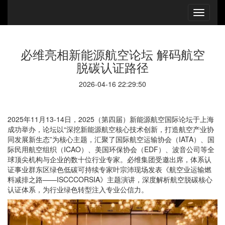
必维亮相新能源航空论坛 解码航空
脱碳认证路径
2026-04-16 22:29:50
2025年11月13-14日，2025（第四届）新能源航空国际论坛于上海
成功举办，论坛以“深挖新能源航空核心技术创新，打造航空产业协
同发展新生态”为核心主题，汇聚了国际航空运输协会（IATA）、国
际民用航空组织（ICAO）、美国环保协会（EDF）、波音公司等全
球顶尖机构与企业的数十位行业专家。必维集团受邀出席，体系认
证事业群东区绿色低碳可持续专家叶宗沛现场发表《航空业运输燃
料减排之路——ISCCCORSIA》主题演讲，深度解析航空脱碳核心
认证体系，为行业绿色转型注入专业公信力。