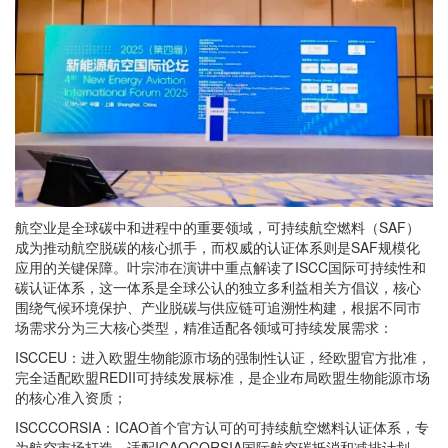
航空业是全球碳中和进程中的重要领域，可持续航空燃料（SAF）
成为推动航空脱碳的核心抓手，而权威的认证体系则是SAF规模化
应用的关键保障。叶宗沛在演讲中重点解读了ISCC国际可持续性和
碳认证体系，这一体系是全球公认的独立多利益相关方倡议，核心
围绕气候环境保护、产业脱碳与供应链可追溯性构建，根据不同市
场需求分为三大核心类型，精准适配各领域可持续发展需求：
ISCCEU：进入欧盟生物能源市场的强制性认证，经欧盟官方批准，
完全适配欧盟REDII可持续发展标准，是企业布局欧盟生物能源市场
的核心准入资质；
ISCCCORSIA：ICAO首个官方认可的可持续航空燃料认证体系，专
为航空市场打造，适配ICAOCORSIA国际航空碳抵消和减排计划，