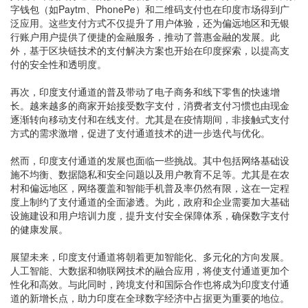
字钱包（如Paytm、PhonePe）和二维码支付也在印度市场得到广
泛应用。这些支付方式不仅提升了用户体验，还为偏远地区和无银
行账户用户提供了便捷的金融服务，推动了普惠金融的发展。此
外，基于区块链技术的支付解决方案也开始在印度探索，以提高支
付的安全性和透明度。
再次，印度支付通道的普及带动了电子商务和线下零售的快速增
长。越来越多的商家开始接受数字支付，消费者支付习惯也由现金
逐渐转向移动支付和在线支付。尤其是在疫情期间，非接触式支付
方式的需求激增，促进了支付通道技术的进一步迭代与优化。
然而，印度支付通道的发展也面临一些挑战。其中包括网络基础设
施不均衡、数据隐私和安全问题以及用户教育不足等。尤其是在农
村和偏远地区，网络覆盖和智能手机普及率仍然有限，这在一定程
度上制约了支付通道的全面渗透。为此，政府和企业需要加大基础
设施建设和用户培训力度，提升支付安全保障体系，确保数字支付
的健康发展。
展望未来，印度支付通道将朝着更加智能化、多元化的方向发展。
人工智能、大数据和物联网技术的融合应用，将使支付通道更加个
性化和高效。与此同时，跨境支付和国际合作也将成为印度支付通
道的新增长点，助力印度在全球数字经济中占据更为重要的地位。