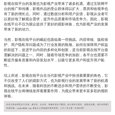
影视在线平台的发展也为影视产业带来了诸多机遇。通过互联网平
台的推广和传播，影视作品的受众群体得以扩大，票房和收视率也
有了新的增长点。同时，通过数据分析和用户反馈，影视从业者可
以更好地了解观众需求，提升作品质量和市场竞争力。因此，影视
在线平台不仅为观众提供了更好的观影体验，也为影视产业的发展
带来了新的动力。
当然，影视在线平台的崛起也面临着一些挑战。内容审核、版权保
护、用户隐私等问题成为了行业发展的瓶颈。如何在保障用户权益
的前提下，促进平台内容的多样化和创新，是当前影视在线平台亟
需解决的问题之一。同时，随着市场竞争的加剧，各平台也需要不
断提升服务质量和内容策划水平，以吸引更多用户和提升用户黏
性。
综上所述，影视在线平台在当代影视产业中扮演着重要的角色，它
不仅改变了人们的观影方式，也为影视行业的发展带来了新的机遇
和挑战。在未来，随着科技的不断进步和用户需求的不断变化，影
视在线平台将继续发挥着重要作用，为观众带来更丰富多彩的视听
体验。