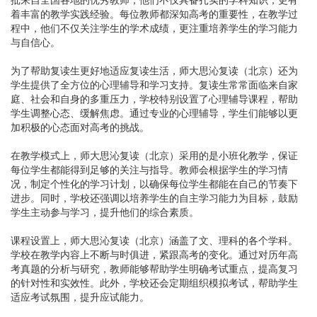
着丰富的教学实践经验。每位教师都深知高考的重要性，在教学过
程中，他们不仅关注学生的学术成绩，更注重培养学生的学习能力
与自信心。
为了帮助复读生更好地适应复读生活，师大思沁复读（北京）还为
学生提供了全方位的心理辅导和学习支持。复读生常常面临来自家
庭、社会和自身的多重压力，学校特别设置了心理辅导课程，帮助
学生调整心态、缓解焦虑。通过专业的心理辅导，学生们能够以更
加积极的心态面对高考的挑战。
在教学模式上，师大思沁复读（北京）采用的是小班化教学，保证
每位学生都能得到足够的关注与指导。教师会根据学生的学习情
况，制定个性化的学习计划，以确保每位学生都能在自己的节奏下
进步。同时，学校还强调以培养学生的自主学习能力为目标，鼓励
学生主动参与学习，提升他们的综合素质。
课程设置上，师大思沁复读（北京）涵盖了文、理科的各个学科。
学校在教学内容上不断与时俱进，紧跟高考的变化。通过对历年高
考真题的分析与研究，教师能够帮助学生明确考试重点，提高复习
的针对性和实效性。此外，学校还会定期组织模拟考试，帮助学生
适应考试氛围，提升应试能力。