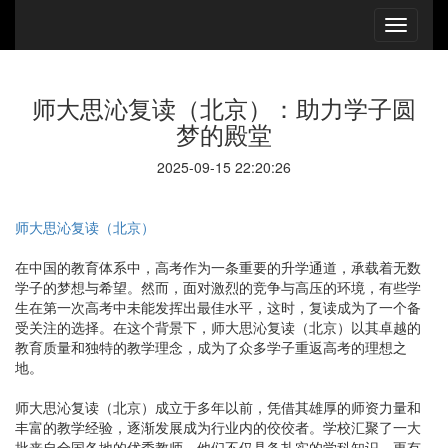
师大思沁复读（北京）：助力学子圆
梦的殿堂
2025-09-15 22:20:26
师大思沁复读（北京）
在中国的教育体系中，高考作为一条重要的升学通道，承载着无数
学子的梦想与希望。然而，面对激烈的竞争与高压的环境，有些学
生在第一次高考中未能发挥出最佳水平，这时，复读成为了一个备
受关注的选择。在这个背景下，师大思沁复读（北京）以其卓越的
教育质量和独特的教学理念，成为了众多学子重返高考的理想之
地。
师大思沁复读（北京）成立于多年以前，凭借其雄厚的师资力量和
丰富的教学经验，逐渐发展成为行业内的佼佼者。学校汇聚了一大
批来自全国各地的优秀教师，他们不仅具备扎实的学科知识，更有