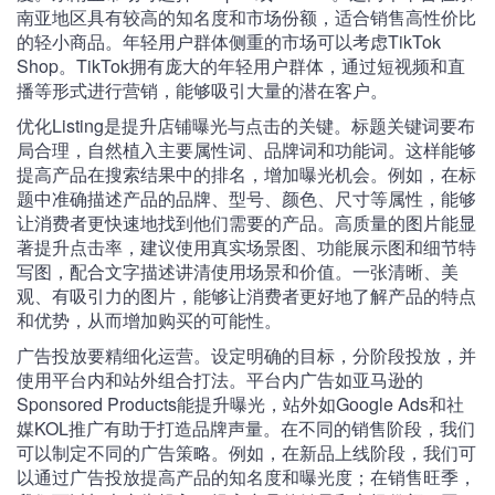
南亚地区具有较高的知名度和市场份额，适合销售高性价比
的轻小商品。年轻用户群体侧重的市场可以考虑TikTok
Shop。TikTok拥有庞大的年轻用户群体，通过短视频和直
播等形式进行营销，能够吸引大量的潜在客户。
优化Listing是提升店铺曝光与点击的关键。标题关键词要布
局合理，自然植入主要属性词、品牌词和功能词。这样能够
提高产品在搜索结果中的排名，增加曝光机会。例如，在标
题中准确描述产品的品牌、型号、颜色、尺寸等属性，能够
让消费者更快速地找到他们需要的产品。高质量的图片能显
著提升点击率，建议使用真实场景图、功能展示图和细节特
写图，配合文字描述讲清使用场景和价值。一张清晰、美
观、有吸引力的图片，能够让消费者更好地了解产品的特点
和优势，从而增加购买的可能性。
广告投放要精细化运营。设定明确的目标，分阶段投放，并
使用平台内和站外组合打法。平台内广告如亚马逊的
Sponsored Products能提升曝光，站外如Google Ads和社
媒KOL推广有助于打造品牌声量。在不同的销售阶段，我们
可以制定不同的广告策略。例如，在新品上线阶段，我们可
以通过广告投放提高产品的知名度和曝光度；在销售旺季，