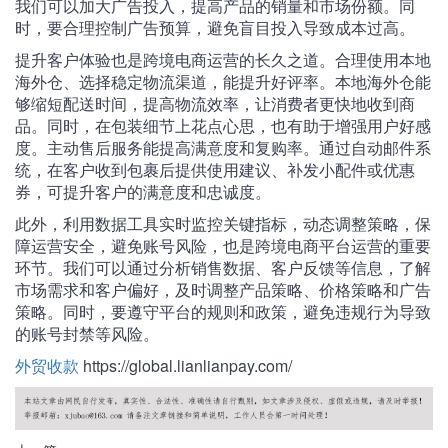
我们可以加大广告投入，提高产品的销量和市场份额。同
时，要合理控制广告预算，避免盲目投入导致成本过高。
提升客户体验也是跨境电商运营的长久之道。合理使用本地
海外仓、选择稳定物流渠道，能提升好评率。本地海外仓能
够缩短配送时间，提高物流效率，让消费者更快地收到商
品。同时，在包装细节上花点心思，也有助于增强用户好感
度。主动售后服务能提高满意度和复购率。通过自动邮件系
统，在客户收到包裹后提供使用建议、补发小配件或优惠
券，可提升客户的满意度和忠诚度。
此外，利用数据工具实时监控关键指标，动态调整策略，保
障运营安全，避免账号风险，也是跨境电商平台运营的重要
环节。我们可以通过分析销售数据、客户反馈等信息，了解
市场需求和客户偏好，及时调整产品策略、价格策略和广告
策略。同时，要遵守平台的规则和政策，避免违规行为导致
的账号封禁等风险。
外贸收款
https://global.lianlianpay.com/